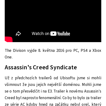
The Divison vyjde 8. května 2016 pro PC, PS4 a Xbox
One.
Assassin’s Creed Syndicate
Už z předchozích trailerů od Ubisoftu jsme si mohli
všimnout že jsou jejich největší doménou. Mohli jsme
se o tom přesvědčit i na E3. Trailer k novému Assassin’s
Creed byl naprosto fenomenální. Co by to bylo za trailer
ze série AC kdyby hned na začátku nebyl orel, který