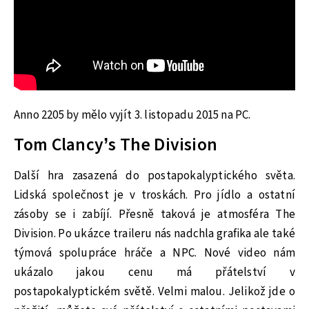
Anno 2205 by mělo vyjít 3. listopadu 2015 na PC.
Tom Clancy’s The Division
Další hra zasazená do postapokalyptického světa.
Lidská společnost je v troskách. Pro jídlo a ostatní
zásoby se i zabíjí. Přesně taková je atmosféra The
Division. Po ukázce traileru nás nadchla grafika ale také
týmová spolupráce hráče a NPC. Nové video nám
ukázalo jakou cenu má přátelství v
postapokalyptickém světě. Velmi malou. Jelikož jde o