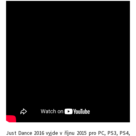
Just Dance 2016 vyjde v říjnu 2015 pro PC, PS3, PS4,