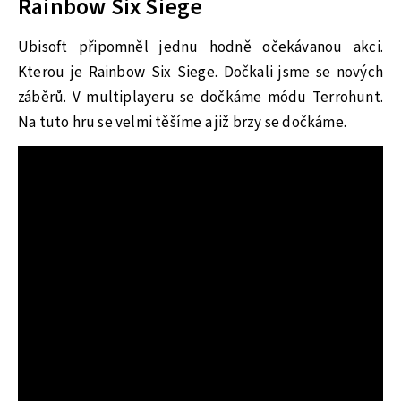
Rainbow Six Siege
Ubisoft připomněl jednu hodně očekávanou akci.
Kterou je Rainbow Six Siege. Dočkali jsme se nových
záběrů. V multiplayeru se dočkáme módu Terrohunt.
Na tuto hru se velmi těšíme a již brzy se dočkáme.