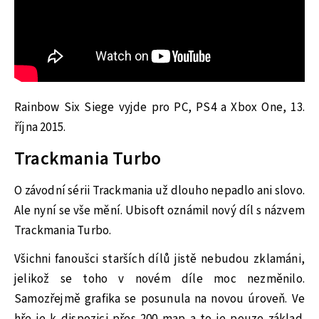
Rainbow Six Siege vyjde pro PC, PS4 a Xbox One, 13.
října 2015.
Trackmania Turbo
O závodní sérii Trackmania už dlouho nepadlo ani slovo.
Ale nyní se vše mění. Ubisoft oznámil nový díl s názvem
Trackmania Turbo.
Všichni fanoušci starších dílů jistě nebudou zklamáni,
jelikož se toho v novém díle moc nezměnilo.
Samozřejmě grafika se posunula na novou úroveň. Ve