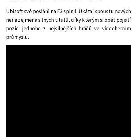
Ubisoft své poslání na E3 splnil. Ukázal spoustu nových
her a zejména silných titulů, díky kterým si opět pojistí
pozici jednoho z nejsilnějších hráčů ve videoherním
průmyslu.