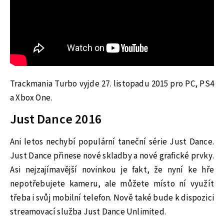
Trackmania Turbo vyjde 27. listopadu 2015 pro PC, PS4
a Xbox One.
Just Dance 2016
Ani letos nechybí populární taneční série Just Dance.
Just Dance přinese nové skladby a nové grafické prvky.
Asi nejzajímavější novinkou je fakt, že nyní ke hře
nepotřebujete kameru, ale můžete místo ní využít
třeba i svůj mobilní telefon. Nově také bude k dispozici
streamovací služba Just Dance Unlimited.