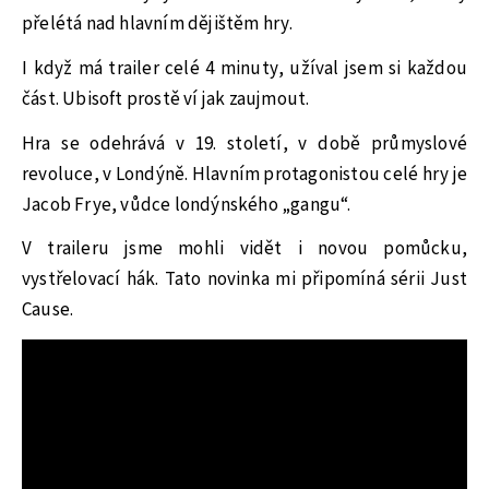
přelétá nad hlavním dějištěm hry.
I když má trailer celé 4 minuty, užíval jsem si každou
část. Ubisoft prostě ví jak zaujmout.
Hra se odehrává v 19. století, v době průmyslové
revoluce, v Londýně. Hlavním protagonistou celé hry je
Jacob Frye, vůdce londýnského „gangu“.
V traileru jsme mohli vidět i novou pomůcku,
vystřelovací hák. Tato novinka mi připomíná sérii Just
Cause.