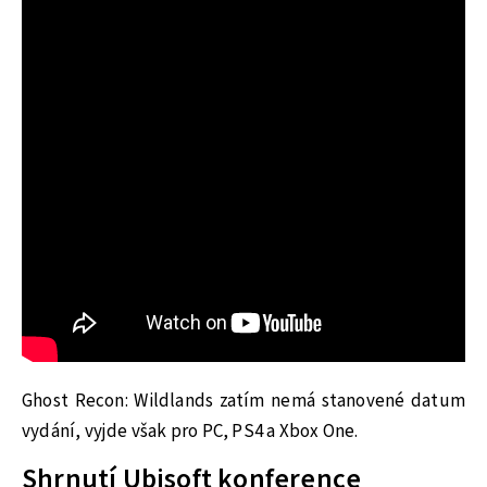
Ghost Recon: Wildlands zatím nemá stanovené datum
vydání, vyjde však pro PC, PS4 a Xbox One.
Shrnutí Ubisoft konference