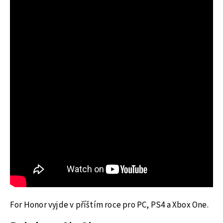
For Honor vyjde v příštím roce pro PC, PS4 a Xbox One.