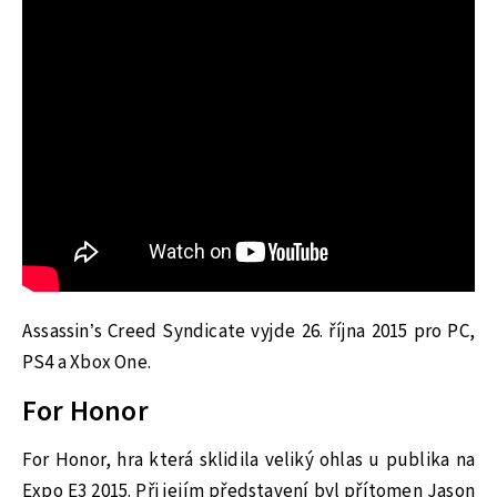
Assassin’s Creed Syndicate vyjde 26. října 2015 pro PC,
PS4 a Xbox One.
For Honor
For Honor, hra která sklidila veliký ohlas u publika na
Expo E3 2015. Při jejím představení byl přítomen Jason