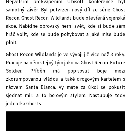
Největším překvapením Ubisoft konference byl
samotný závěr. Byl potvrzen nový díl ze série Ghost
Recon. Ghost Recon: Wildlands bude otevřená vojenská
akce. Nabídne obrovský herní svět, kde si bude sám
hráč volit, kde se bude pohybovat a jaké mise bude
plnit.
Ghost Recon Wildlands je ve vývoji již více než 3 roky.
Pracuje na něm stejný tým jako na Ghost Recon: Future
Soldier. Příběh má popisovat boje mezi
zkorumpovanou vládou a také drogovým kartelem s
názvem Santa Blanca. Vy máte za úkol se pokusit
sjednat mír, a to bojovým stylem. Nastupuje tedy
jednotka Ghosts.