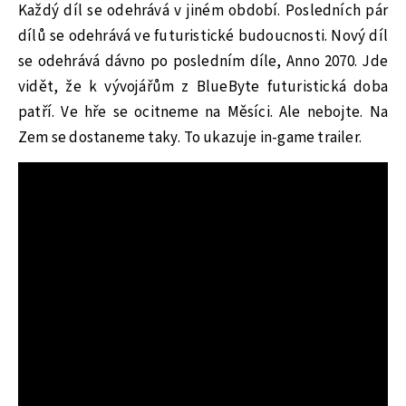
Každý díl se odehrává v jiném období. Posledních pár
dílů se odehrává ve futuristické budoucnosti. Nový díl
se odehrává dávno po posledním díle, Anno 2070. Jde
vidět, že k vývojářům z BlueByte futuristická doba
patří. Ve hře se ocitneme na Měsíci. Ale nebojte. Na
Zem se dostaneme taky. To ukazuje in-game trailer.