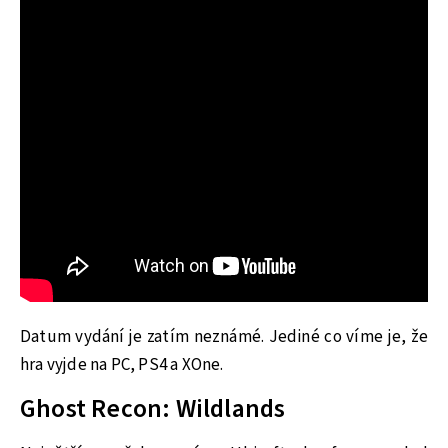
Datum vydání je zatím neznámé. Jediné co víme je, že
hra vyjde na PC, PS4 a XOne.
Ghost Recon: Wildlands