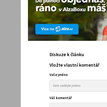
Diskuze k článku
Vložte vlastní komentář
Vaše jméno
Váš komentář