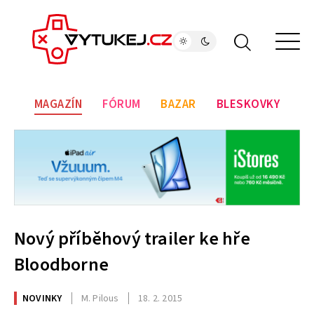
MAGAZÍN
FÓRUM
BAZAR
BLESKOVKY
Nový příběhový trailer ke hře
Bloodborne
NOVINKY
M. Pilous
18. 2. 2015