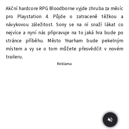
Akční hardcore RPG Bloodborne vyjde zhruba za měsíc
pro Playstation 4. Půjde o zatraceně těžkou a
návykovou záležitost. Sony se na ní snaží lákat co
nejvíce a nyní nás připravuje na to jaká hra bude po
stránce příběhu. Město Ynarham bude pekelným
místem a vy se o tom můžete přesvědčit v novém
traileru.
Reklama