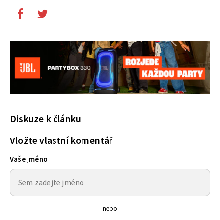
Diskuze k článku
Vložte vlastní komentář
Vaše jméno
nebo