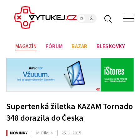
MAGAZÍN
FÓRUM
BAZAR
BLESKOVKY
Supertenká žiletka KAZAM Tornado
348 dorazila do Česka
NOVINKY
M. Pilous
25. 1. 2015