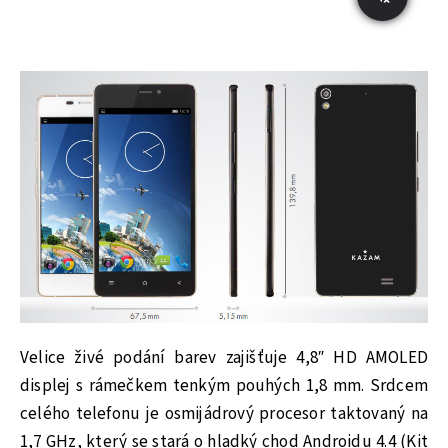
Velice živé podání barev zajišťuje 4,8″ HD AMOLED
displej s rámečkem tenkým pouhých 1,8 mm. Srdcem
celého telefonu je osmijádrový procesor taktovaný na
1,7 GHz, který se stará o hladký chod Androidu 4.4 (Kit