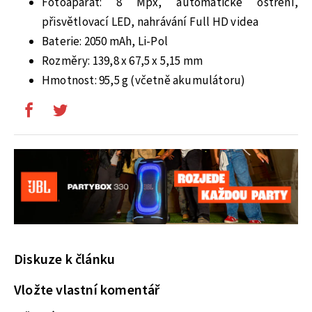
Fotoaparát: 8 Mpx, automatické ostření,
přisvětlovací LED, nahrávání Full HD videa
Baterie: 2050 mAh, Li-Pol
Rozměry: 139,8 x 67,5 x 5,15 mm
Hmotnost: 95,5 g (včetně akumulátoru)
Diskuze k článku
Vložte vlastní komentář