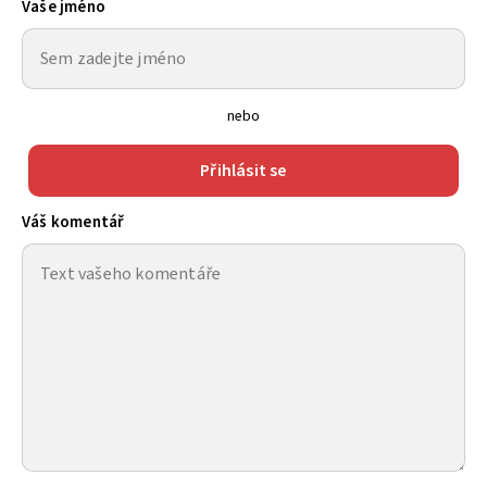
Vaše jméno
nebo
Přihlásit se
Váš komentář