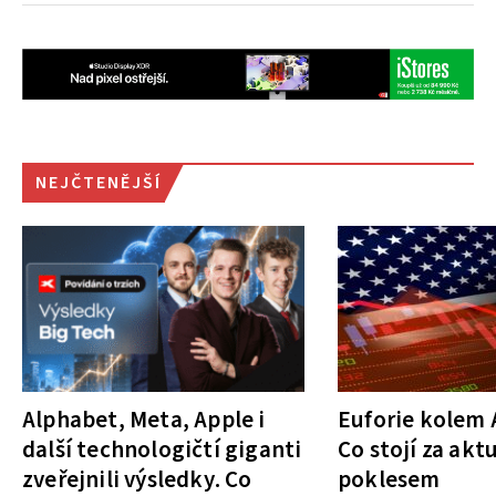
NEJČTENĚJŠÍ
Alphabet, Meta, Apple i
Euforie kolem A
další technologičtí giganti
Co stojí za akt
zveřejnili výsledky. Co
poklesem