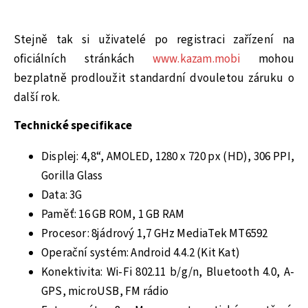
Stejně tak si uživatelé po registraci zařízení na
oficiálních stránkách
www.kazam.mobi
mohou
bezplatně prodloužit standardní dvouletou záruku o
další rok.
Technické specifikace
Displej: 4,8“, AMOLED, 1280 x 720 px (HD), 306 PPI,
Gorilla Glass
Data: 3G
Paměť: 16 GB ROM, 1 GB RAM
Procesor: 8jádrový 1,7 GHz MediaTek MT6592
Operační systém: Android 4.4.2 (Kit Kat)
Konektivita: Wi-Fi 802.11 b/g/n, Bluetooth 4.0, A-
GPS, microUSB, FM rádio