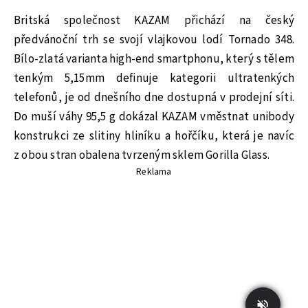
Britská společnost KAZAM přichází na český
předvánoční trh se svojí vlajkovou lodí Tornado 348.
Bílo-zlatá varianta high-end smartphonu, který s tělem
tenkým 5,15mm definuje kategorii ultratenkých
telefonů, je od dnešního dne dostupná v prodejní síti.
Do muší váhy 95,5 g dokázal KAZAM vměstnat unibody
konstrukci ze slitiny hliníku a hořčíku, která je navíc
z obou stran obalena tvrzeným sklem Gorilla Glass.
Reklama