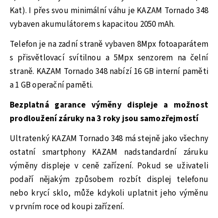
Kat). I přes svou minimální váhu je KAZAM Tornado 348
vybaven akumulátorem s kapacitou 2050 mAh.
Telefon je na zadní straně vybaven 8Mpx fotoaparátem
s přisvětlovací svítilnou a 5Mpx senzorem na čelní
straně. KAZAM Tornado 348 nabízí 16 GB interní paměti
a 1 GB operační paměti.
Bezplatná garance výměny displeje a možnost
prodloužení záruky na 3 roky jsou samozřejmostí
Ultratenký KAZAM Tornado 348 má stejně jako všechny
ostatní smartphony KAZAM nadstandardní záruku
výměny displeje v ceně zařízení. Pokud se uživateli
podaří nějakým způsobem rozbít displej telefonu
nebo krycí sklo, může kdykoli uplatnit jeho výměnu
v prvním roce od koupi zařízení.