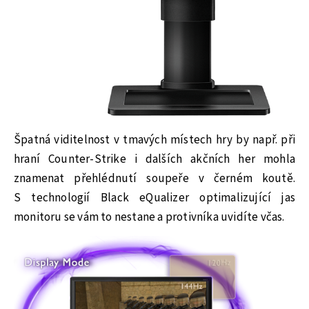
Špatná viditelnost v tmavých místech hry by např. při
hraní Counter-Strike i dalších akčních her mohla
znamenat přehlédnutí soupeře v černém koutě.
S technologií Black eQualizer optimalizující jas
monitoru se vám to nestane a protivníka uvidíte včas.