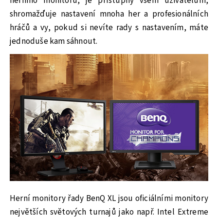
herního monitoru, je přístupný všem uživatelům,
shromažďuje nastavení mnoha her a profesionálních
hráčů a vy, pokud si nevíte rady s nastavením, máte
jednoduše kam sáhnout.
Herní monitory řady BenQ XL jsou oficiálními monitory
největších světových turnajů jako např. Intel Extreme