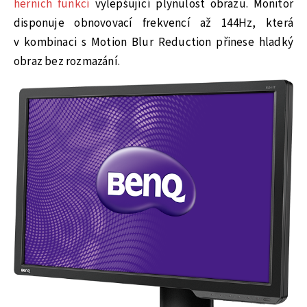
herních funkcí
vylepšující plynulost obrazu. Monitor
disponuje obnovovací frekvencí až 144Hz, která
v kombinaci s Motion Blur Reduction přinese hladký
obraz bez rozmazání.