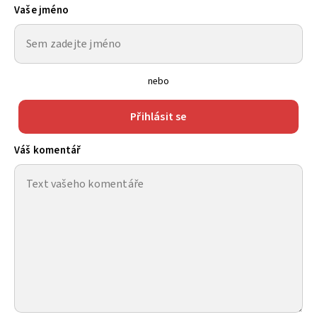
Vaše jméno
nebo
Přihlásit se
Váš komentář