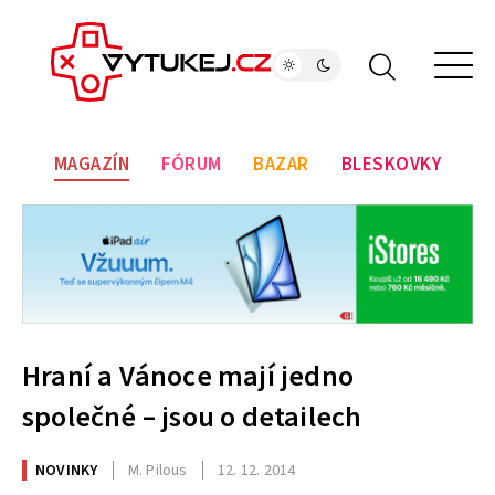
MAGAZÍN
FÓRUM
BAZAR
BLESKOVKY
Hraní a Vánoce mají jedno
společné – jsou o detailech
NOVINKY
M. Pilous
12. 12. 2014