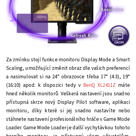
Za zmínku stojí funkce monitoru Display Mode a Smart
Scaling, umožňující změnit obraz dle vašich preferencí
a nasimulovat si na 24“ obrazovce třeba 17“ (4:3), 19“
(16:10) apod. k dispozici tedy v
BenQ XL2411Z
máte
hned několik monitorů. Veškerá nastavení jsou snadno
přístupná skrze nový Display Pilot software, aplikaci
monitoru, díky které si jej snadno nastavíte nebo
stáhnete nastavení profesionálního hráče v Game Mode
Loader. Game Mode Loader je další vychytávkou tohoto