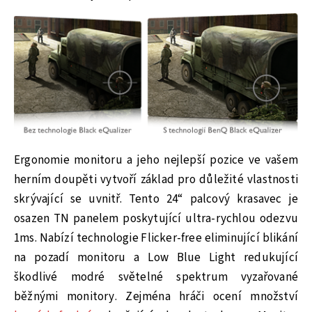
Ergonomie monitoru a jeho nejlepší pozice ve vašem
herním doupěti vytvoří základ pro důležité vlastnosti
skrývající se uvnitř. Tento 24“ palcový krasavec je
osazen TN panelem poskytující ultra-rychlou odezvu
1ms. Nabízí technologie Flicker-free eliminující blikání
na pozadí monitoru a Low Blue Light redukující
škodlivé modré světelné spektrum vyzařované
běžnými monitory. Zejména hráči ocení množství