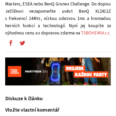
Masters, ESEA nebo BenQ Grunex Challenge. Do dopisu
Ježíškovi nezapomeňte uvést BenQ XL2411Z
s frekvencí 144Hz, nízkou odezvou 1ms a hromadou
herních funkcí a technologií. Nyní jej koupíte za
výhodnou cenu a s dopravou zdarma na
TSBOHEMIA.cz
.
Diskuze k článku
Vložte vlastní komentář