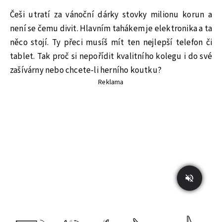
Češi utratí za vánoční dárky stovky milionu korun a
není se čemu divit. Hlavním tahákem je elektronika a ta
něco stojí. Ty přeci musíš mít ten nejlepší telefon či
tablet. Tak proč si nepořídit kvalitního kolegu i do své
zašívárny nebo chcete-li herního koutku?
Reklama