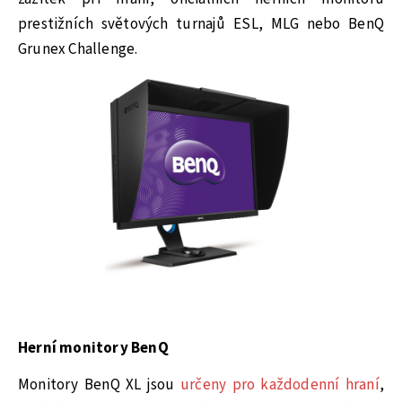
prestižních světových turnajů ESL, MLG nebo BenQ
Grunex Challenge.
Herní monitory BenQ
Monitory BenQ XL jsou
určeny pro každodenní hraní
,