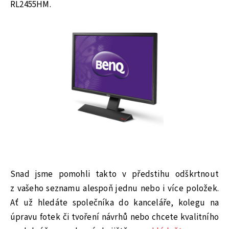
RL2455HM.
Snad jsme pomohli takto v předstihu odškrtnout
z vašeho seznamu alespoň jednu nebo i více položek.
Ať už hledáte společníka do kanceláře, kolegu na
úpravu fotek či tvoření návrhů nebo chcete kvalitního