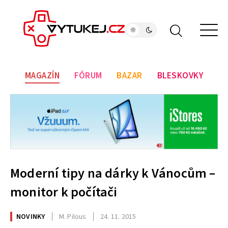
MAGAZÍN
FÓRUM
BAZAR
BLESKOVKY
Moderní tipy na dárky k Vánocům –
monitor k počítači
NOVINKY
M. Pilous
24. 11. 2015