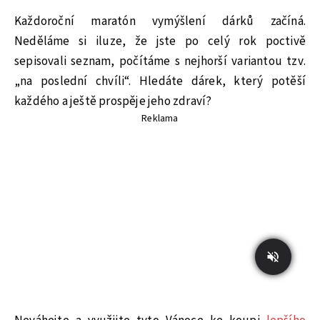
Každoroční maratón vymýšlení dárků začíná.
Neděláme si iluze, že jste po celý rok poctivě
sepisovali seznam, počítáme s nejhorší variantou tzv.
„na poslední chvíli“. Hledáte dárek, který potěší
každého a ještě prospěje jeho zdraví?
Reklama