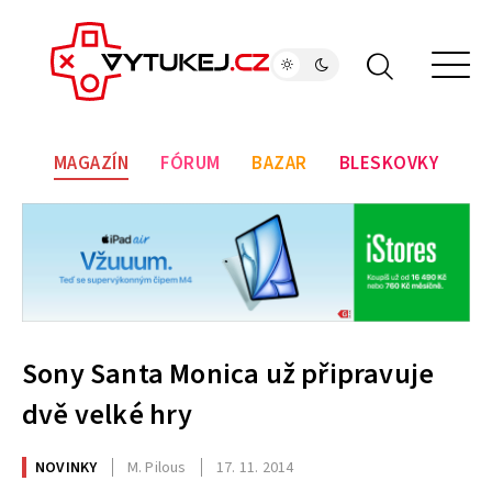
MAGAZÍN
FÓRUM
BAZAR
BLESKOVKY
Sony Santa Monica už připravuje
dvě velké hry
NOVINKY
M. Pilous
17. 11. 2014