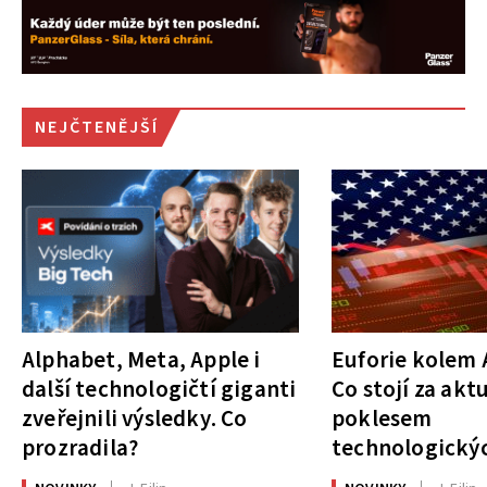
NEJČTENĚJŠÍ
Alphabet, Meta, Apple i
Euforie kolem A
další technologičtí giganti
Co stojí za akt
zveřejnili výsledky. Co
poklesem
prozradila?
technologickýc