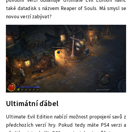
původní verzi obsahuje Ultimate Evil Edition navíc
také datadisk s názvem Reaper of Souls. Má smysl se
novou verzí zabývat?
Ultimátní ďábel
Ultimate Evil Edition nabízí možnost propojení savů z
předchozích verzí hry. Pokud tedy máte PS4 verzi a