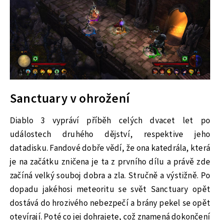
Sanctuary v ohrožení
Diablo 3 vypráví příběh celých dvacet let po
událostech druhého dějství, respektive jeho
datadisku. Fandové dobře vědí, že ona katedrála, která
je na začátku zničena je ta z prvního dílu a právě zde
začíná velký souboj dobra a zla. Stručně a výstižně. Po
dopadu jakéhosi meteoritu se svět Sanctuary opět
dostává do hrozivého nebezpečí a brány pekel se opět
otevírají. Poté co jej dohrajete, což znamená dokončení