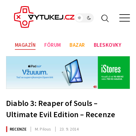
MAGAZÍN
FÓRUM
BAZAR
BLESKOVKY
Diablo 3: Reaper of Souls –
Ultimate Evil Edition – Recenze
RECENZE
M. Pilous
23. 9. 2014