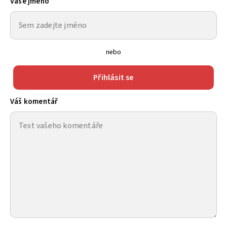
Vaše jméno
nebo
Přihlásit se
Váš komentář