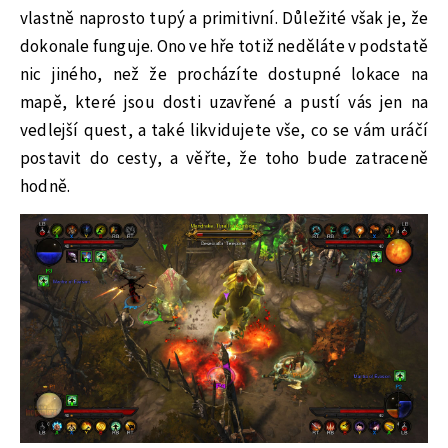
vlastně naprosto tupý a primitivní. Důležité však je, že
dokonale funguje. Ono ve hře totiž neděláte v podstatě
nic jiného, než že procházíte dostupné lokace na
mapě, které jsou dosti uzavřené a pustí vás jen na
vedlejší quest, a také likvidujete vše, co se vám uráčí
postavit do cesty, a věřte, že toho bude zatraceně
hodně.