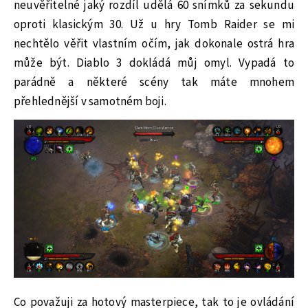
neuvěřitelné jaký rozdíl udělá 60 snímků za sekundu
oproti klasickým 30. Už u hry Tomb Raider se mi
nechtělo věřit vlastním očím, jak dokonale ostrá hra
může být. Diablo 3 dokládá můj omyl. Vypadá to
parádně a některé scény tak máte mnohem
přehlednější v samotném boji.
Co považuji za hotový masterpiece, tak to je ovládání