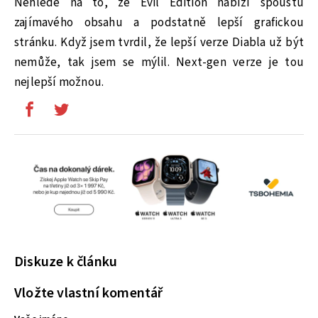
Nehledě na to, že Evil Edition nabízí spoustu
zajímavého obsahu a podstatně lepší grafickou
stránku. Když jsem tvrdil, že lepší verze Diabla už být
nemůže, tak jsem se mýlil. Next-gen verze je tou
nejlepší možnou.
Diskuze k článku
Vložte vlastní komentář