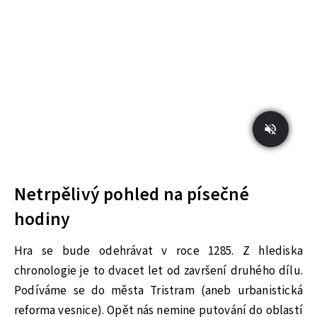
Netrpělivý pohled na písečné
hodiny
Hra se bude odehrávat v roce 1285. Z hlediska
chronologie je to dvacet let od završení druhého dílu.
Podíváme se do města Tristram (aneb urbanistická
reforma vesnice). Opět nás nemine putování do oblastí