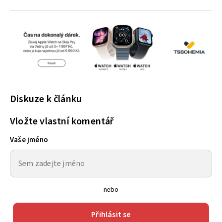
Diskuze k článku
Vložte vlastní komentář
Vaše jméno
nebo
Přihlásit se