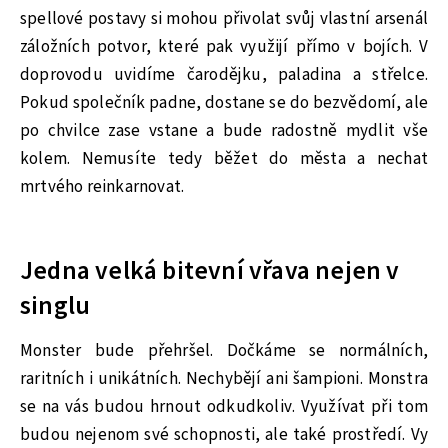
spellové postavy si mohou přivolat svůj vlastní arsenál
záložních potvor, které pak využijí přímo v bojích. V
doprovodu uvidíme čarodějku, paladina a střelce.
Pokud společník padne, dostane se do bezvědomí, ale
po chvilce zase vstane a bude radostně mydlit vše
kolem. Nemusíte tedy běžet do města a nechat
mrtvého reinkarnovat.
Jedna velká bitevní vřava nejen v
singlu
Monster bude přehršel. Dočkáme se normálních,
raritních i unikátních. Nechybějí ani šampioni. Monstra
se na vás budou hrnout odkudkoliv. Využívat při tom
budou nejenom své schopnosti, ale také prostředí. Vy