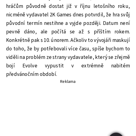
hráčům původně dostat již v říjnu letošního roku,
nicméně vydavatel 2K Games dnes potvrdil, že hra svůj
původní termín nestihne a vyjde později. Datum není
pevně dáno, ale počítá se až s příštím rokem.
Konkrétně pak s 10. únorem. Ačkoliv to vývojáři maskují
do toho, že by potřebovali více času, spíše bychom to
viděli na problém ze strany vydavatele, který se zřejmě
bojí Evolve vypustit v extrémně nabitém
předvánočním období.
Reklama