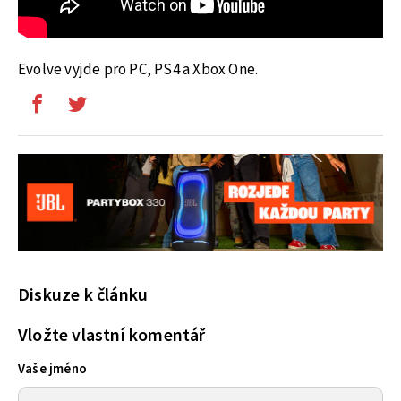
Evolve vyjde pro PC, PS4 a Xbox One.
Diskuze k článku
Vložte vlastní komentář
Vaše jméno