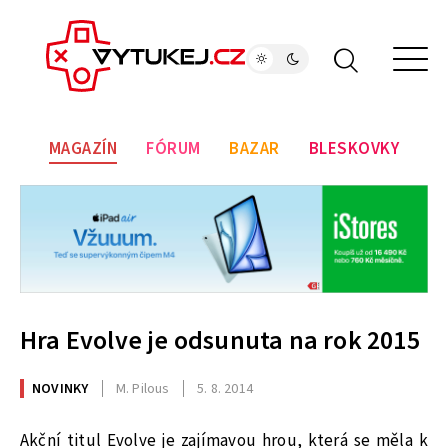
MAGAZÍN
FÓRUM
BAZAR
BLESKOVKY
Hra Evolve je odsunuta na rok 2015
NOVINKY
M. Pilous
5. 8. 2014
Akční titul Evolve je zajímavou hrou, která se měla k