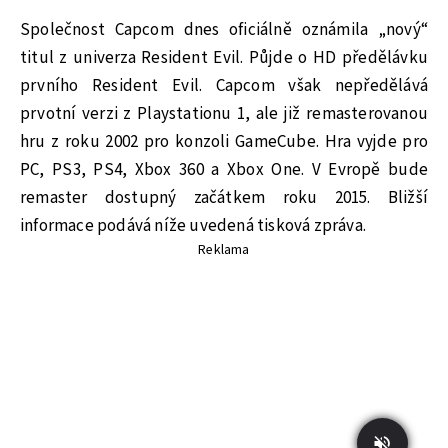
Společnost Capcom dnes oficiálně oznámila „nový“
titul z univerza Resident Evil. Půjde o HD předělávku
prvního Resident Evil. Capcom však nepředělává
prvotní verzi z Playstationu 1, ale již remasterovanou
hru z roku 2002 pro konzoli GameCube. Hra vyjde pro
PC, PS3, PS4, Xbox 360 a Xbox One. V Evropě bude
remaster dostupný začátkem roku 2015. Bližší
informace podává níže uvedená tisková zpráva.
Reklama