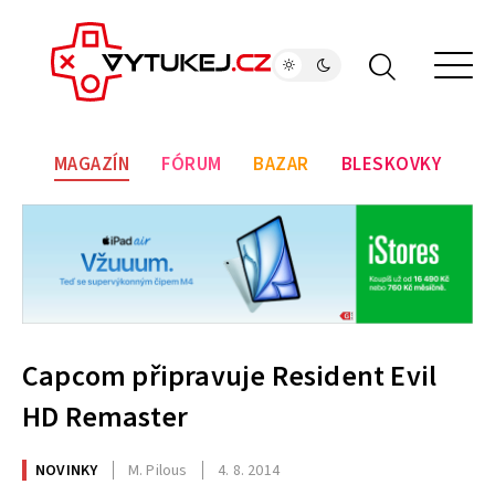
MAGAZÍN
FÓRUM
BAZAR
BLESKOVKY
Capcom připravuje Resident Evil
HD Remaster
NOVINKY
M. Pilous
4. 8. 2014