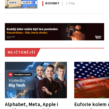
NOVINKY
J. Filip
NEJČTENĚJŠÍ
Alphabet, Meta, Apple i
Euforie kolem A