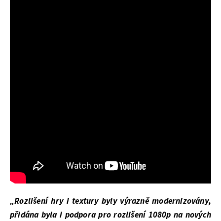
„Rozlišení hry i textury byly výrazně modernizovány,
přidána byla i podpora pro rozlišení 1080p na nových