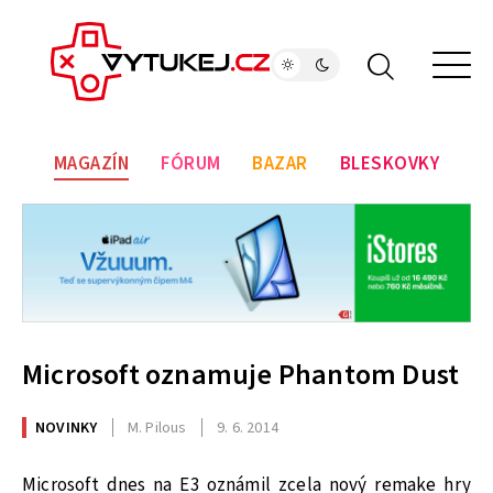
MAGAZÍN
FÓRUM
BAZAR
BLESKOVKY
Microsoft oznamuje Phantom Dust
NOVINKY
M. Pilous
9. 6. 2014
Microsoft dnes na E3 oznámil zcela nový remake hry