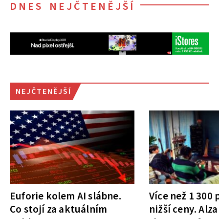
DNES NEJČTENĚJŠÍ
NEJČTENĚJŠÍ
Euforie kolem AI slábne.
Více než 1 300
Co stojí za aktuálním
nižší ceny. Alza