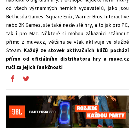
od všech významných herních vydavatelů, jako jsou
Bethesda Games, Square Enix, Warner Bros. Interactive
nebo 2K Games, ale také nezávislé hry, a to jak pro PC,
tak i pro Mac. Některé si mohou zákazníci stáhnout
přímo z muve.cz, většina se však aktivuje ve službě
Steam.
Každý ze stovek aktivačních klíčů pochází
přímo od oficiálního distributora hry a muve.cz
ručí za jejich funkčnost!