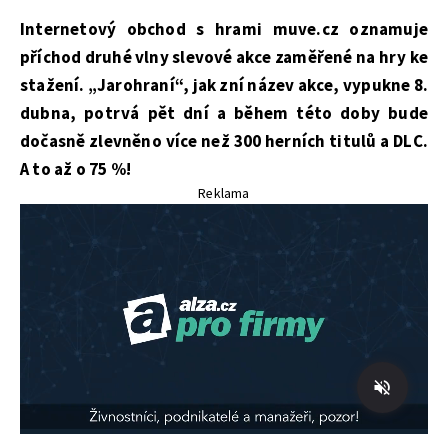
Internetový obchod s hrami muve.cz oznamuje
příchod druhé vlny slevové akce zaměřené na hry ke
stažení. „Jarohraní“, jak zní název akce, vypukne 8.
dubna, potrvá pět dní a během této doby bude
dočasně zlevněno více než 300 herních titulů a DLC.
A to až o 75 %!
Reklama