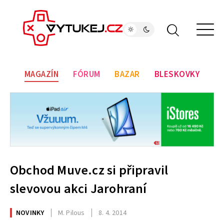
MAGAZÍN
FÓRUM
BAZAR
BLESKOVKY
Obchod Muve.cz si připravil
slevovou akci Jarohraní
NOVINKY
M. Pilous
8. 4. 2014