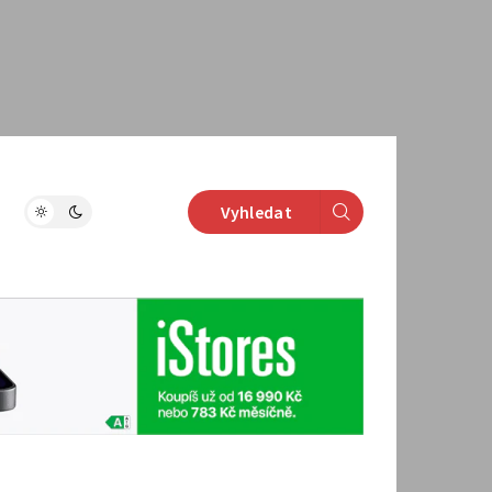
Vyhledat