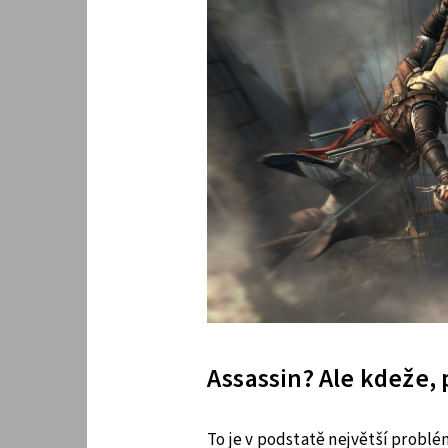
Assassin? Ale kdeže, 
To je v podstatě největší problé