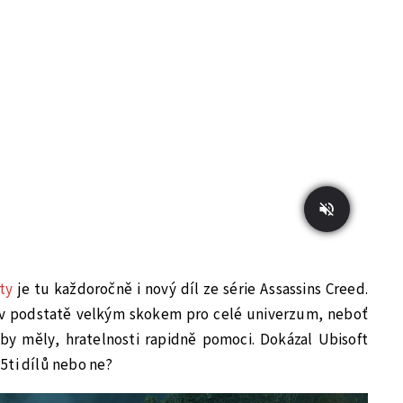
ty
je tu každoročně i nový díl ze série Assassins Creed.
je v podstatě velkým skokem pro celé univerzum, neboť
 by měly, hratelnosti rapidně pomoci. Dokázal Ubisoft
5ti dílů nebo ne?