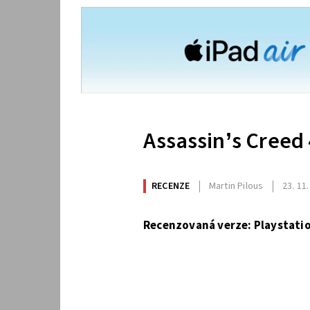
Assassin’s Creed 
RECENZE
Martin Pilous
23. 11
Recenzovaná verze: Playstatio