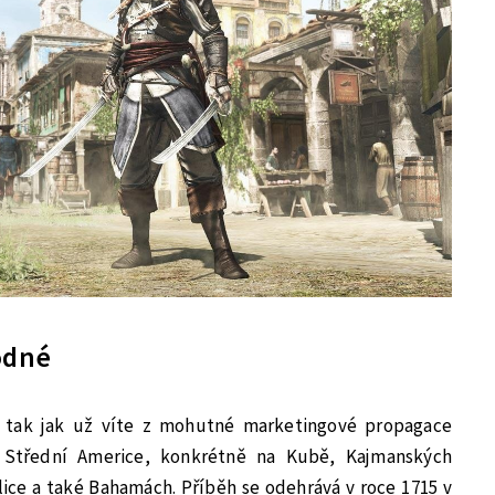
hodné
, tak jak už víte z mohutné marketingové propagace
 Střední Americe, konkrétně na Kubě, Kajmanských
ice a také Bahamách. Příběh se odehrává v roce 1715 v