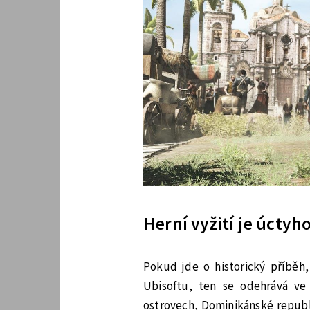
Herní vyžití je úcty
Pokud jde o historický příběh
Ubisoftu, ten se odehrává ve
ostrovech, Dominikánské republ