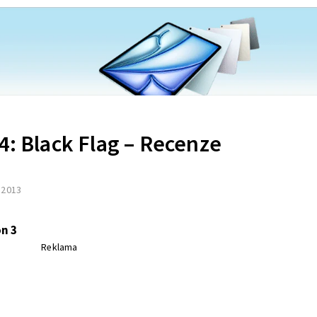
4: Black Flag – Recenze
. 2013
n 3
Reklama