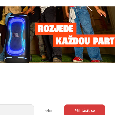
Přihlásit se
nebo