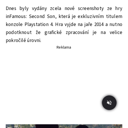
Dnes byly vydány zcela nové screenshoty ze hry
inFamous: Second Son, která je exkluzivním titulem
konzole Playstation 4. Hra vyjde na jaře 2014 a nutno
podotknout že grafické zpracování je na velice
pokročilé úrovni.
Reklama