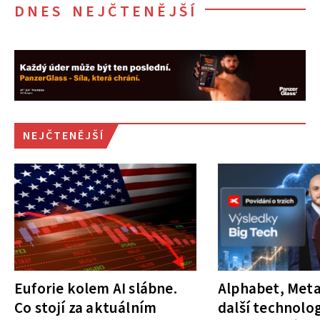
DNES NEJČTENĚJŠÍ
NEJČTENĚJŠÍ
Euforie kolem AI slábne.
Alphabet, Meta
Co stojí za aktuálním
další technolog