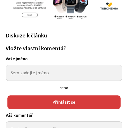
Diskuze k článku
Vložte vlastní komentář
Vaše jméno
nebo
Přihlásit se
Váš komentář