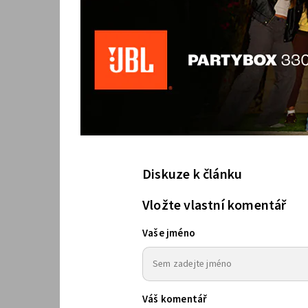
Diskuze k článku
Vložte vlastní komentář
Vaše jméno
Váš komentář