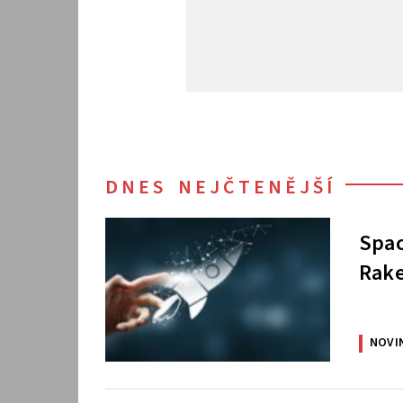
DNES NEJČTENĚJŠÍ
Spac
Rake
NOVI