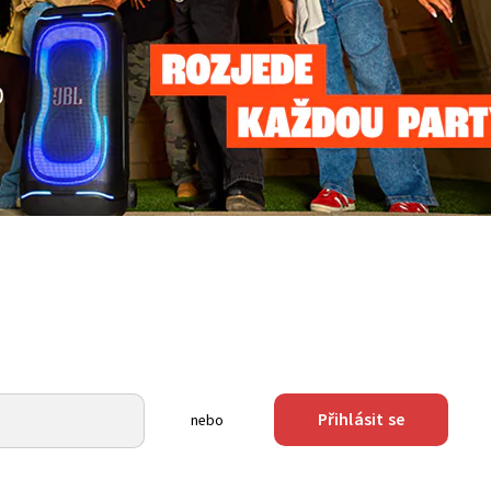
Přihlásit se
nebo