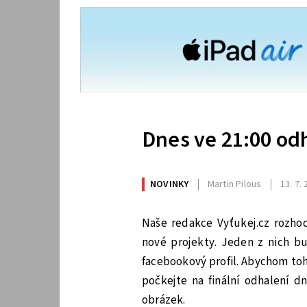
Dnes ve 21:00 od
NOVINKY
Martin Pilous
13. 7.
Naše redakce Vyťukej.cz rozhod
nové projekty. Jeden z nich bu
facebookový profil. Abychom toho
počkejte na finální odhalení d
obrázek.