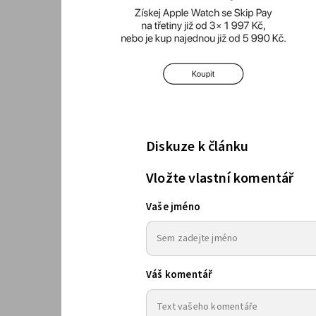
Diskuze k článku
Vložte vlastní komentář
Vaše jméno
Váš komentář