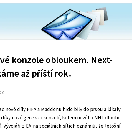
vé konzole obloukem. Next-
áme až příští rok.
020
se nové díly FIFA a Maddenu hrdě bily do prsou a lákaly
 díky nové generaci konzolí, kolem nového NHL dlouho
. Vývojáři z EA na sociálních sítích oznámili, že letošní