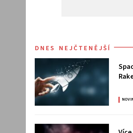
DNES NEJČTENĚJŠÍ
Spac
Rake
NOVI
Více