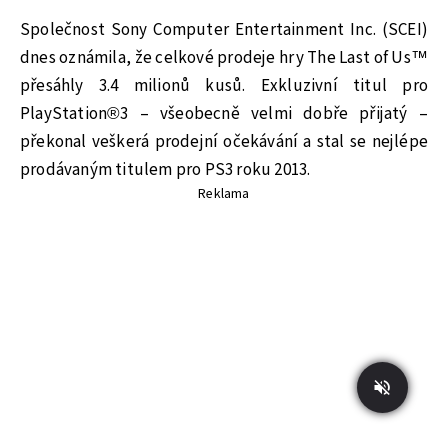
Společnost Sony Computer Entertainment Inc. (SCEI)
dnes oznámila, že celkové prodeje hry The Last of Us™
přesáhly 3.4 milionů kusů. Exkluzivní titul pro
PlayStation®3 – všeobecně velmi dobře přijatý –
překonal veškerá prodejní očekávání a stal se nejlépe
prodávaným titulem pro PS3 roku 2013.
Reklama