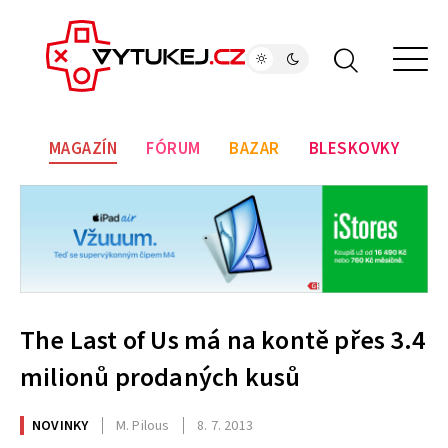
MAGAZÍN
FÓRUM
BAZAR
BLESKOVKY
The Last of Us má na kontě přes 3.4
milionů prodaných kusů
NOVINKY
M. Pilous
8. 7. 2013