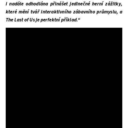
i nadále odhodlána přinášet jedinečné herní zážitky,
které mění tvář interaktivního zábavního průmyslu, a
The Last of Us je perfektní příklad.“