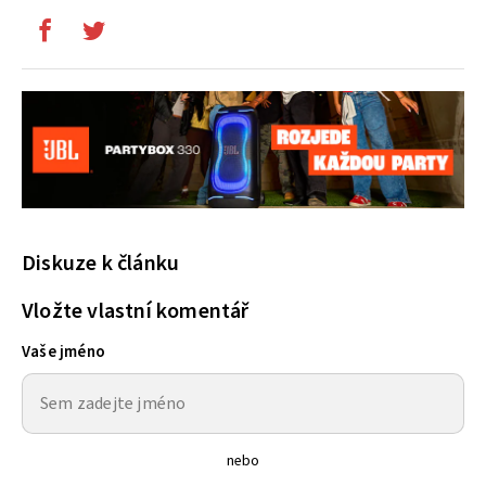
Diskuze k článku
Vložte vlastní komentář
Vaše jméno
nebo