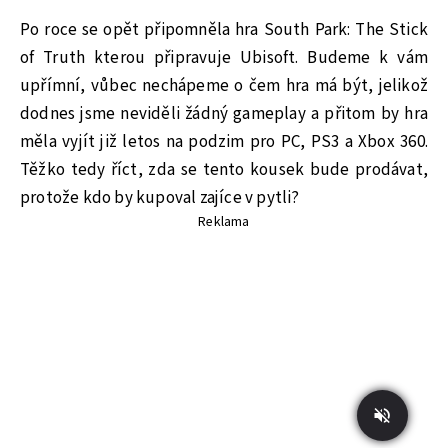
Po roce se opět připomněla hra South Park: The Stick
of Truth kterou připravuje Ubisoft. Budeme k vám
upřímní, vůbec nechápeme o čem hra má být, jelikož
dodnes jsme neviděli žádný gameplay a přitom by hra
měla vyjít již letos na podzim pro PC, PS3 a Xbox 360.
Těžko tedy říct, zda se tento kousek bude prodávat,
protože kdo by kupoval zajíce v pytli?
Reklama