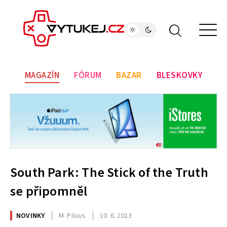
MAGAZÍN
FÓRUM
BAZAR
BLESKOVKY
South Park: The Stick of the Truth
se připomněl
NOVINKY
M. Pilous
10. 6. 2013