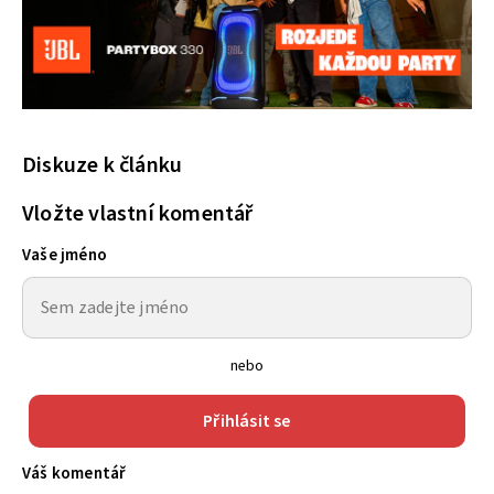
Diskuze k článku
Vložte vlastní komentář
Vaše jméno
nebo
Přihlásit se
Váš komentář