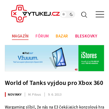
MAGAZÍN
FÓRUM
BAZAR
BLESKOVKY
World of Tanks vyjdou pro Xbox 360
NOVINKY
M. Pilous
9. 6. 2013
Wargaming slíbil, že nás na E3 čeká jejich konzolová hra