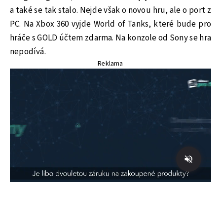
a také se tak stalo. Nejde však o novou hru, ale o port z
PC. Na Xbox 360 vyjde World of Tanks, které bude pro
hráče s GOLD účtem zdarma. Na konzole od Sony se hra
nepodívá.
Reklama