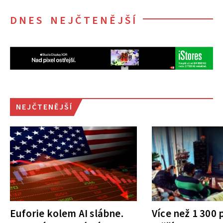
DNES NEJČTENĚJŠÍ
NEJČTENĚJŠÍ
Euforie kolem AI slábne.
Více než 1 300