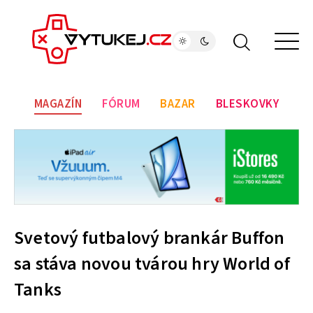
MAGAZÍN
FÓRUM
BAZAR
BLESKOVKY
Svetový futbalový brankár Buffon
sa stáva novou tvárou hry World of
Tanks