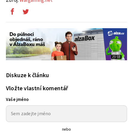
Zdroj:
Wargaming.net
Diskuze k článku
Vložte vlastní komentář
Vaše jméno
nebo