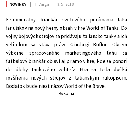
NOVINKY
T. Varga
3. 5. 2018
Fenomenálny brankár svetového ponímania láka
fanúšikov na nový herný obsah v hre World of Tanks. Do
vojny bojových strojov sa pridávajú talianske tanky a ich
veliteľom sa stáva práve Gianluigi Buffon. Okrem
výborne spracovaného marketingového ťahu sa
futbalový brankár objaví aj priamo v hre, kde sa ponorí
do úlohy tankového veliteľa. Hra sa teda dočká
rozšírenia nových strojov z talianskym rukopisom.
Dodatok bude niesť názov World of the Brave.
Reklama