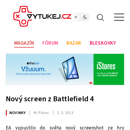
MAGAZÍN
FÓRUM
BAZAR
BLESKOVKY
Nový screen z Battlefield 4
NOVINKY
M. Pilous
2. 5. 2013
EA vypustilo do světa nový screenshot ze hry