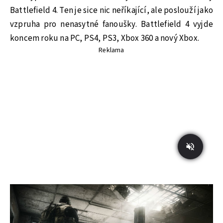
Battlefield 4. Ten je sice nic neříkající, ale poslouží jako
vzpruha pro nenasytné fanoušky. Battlefield 4 vyjde
koncem roku na PC, PS4, PS3, Xbox 360 a nový Xbox.
Reklama