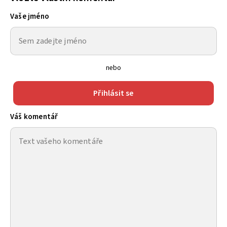
Vaše jméno
nebo
Přihlásit se
Váš komentář