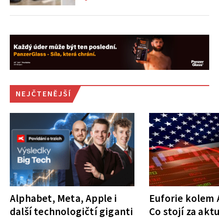
NEJČTENĚJŠÍ
Alphabet, Meta, Apple i
Euforie kolem A
další technologičtí giganti
Co stojí za akt