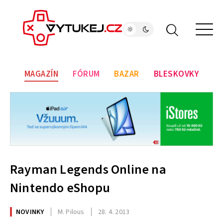
MAGAZÍN
FÓRUM
BAZAR
BLESKOVKY
Rayman Legends Online na
Nintendo eShopu
NOVINKY
M. Pilous
28. 4. 2013