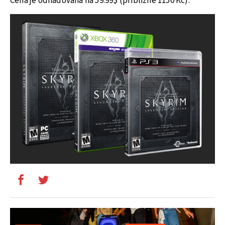
Cena je odhadována na 59.99$ (přibližně 1150 Kč).