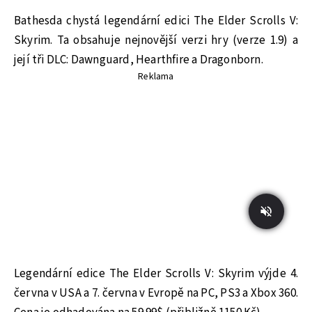
Bathesda chystá legendární edici The Elder Scrolls V:
Skyrim. Ta obsahuje nejnovější verzi hry (verze 1.9) a
její tři DLC: Dawnguard, Hearthfire a Dragonborn.
Reklama
Legendární edice The Elder Scrolls V: Skyrim výjde 4.
června v USA a 7. června v Evropě na PC, PS3 a Xbox 360.