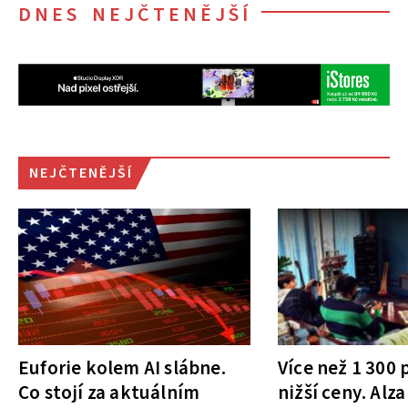
DNES NEJČTENĚJŠÍ
NEJČTENĚJŠÍ
Euforie kolem AI slábne.
Více než 1 300
Co stojí za aktuálním
nižší ceny. Alza