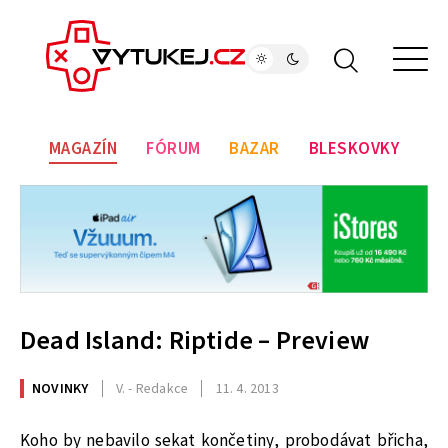
MAGAZÍN
FÓRUM
BAZAR
BLESKOVKY
Dead Island: Riptide – Preview
NOVINKY
V. - Redakce
11. 4. 2013
Koho by nebavilo sekat končetiny, probodávat břicha,