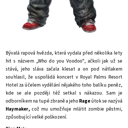
Bývalá rapová hvězda, která vydala před několika lety
hit s názvem „Who do you Voodoo“, ačkoli jak už se
stává, jeho sláva začala klesat a on pod nátlakem
souhlasil, že uspořádá koncert v Royal Palms Resort
Hotel za účelem vydělání nějakého toho balíku peněz,
kde se ale později též setkal s nákazou. Sam je
odborníkem na tupé zbraně a jeho
Rage
útok se nazývá
Haymaker,
což mu umožňuje mlátit zombie pěstmi,
způsobující velké poškození.