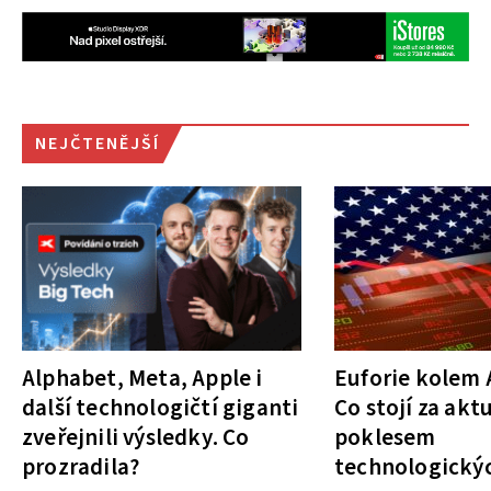
NEJČTENĚJŠÍ
Alphabet, Meta, Apple i
Euforie kolem A
další technologičtí giganti
Co stojí za akt
zveřejnili výsledky. Co
poklesem
prozradila?
technologickýc