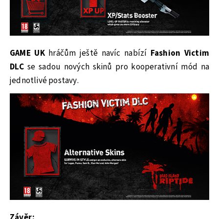
GAME UK
hráčům ještě navíc nabízí
Fashion Victim
DLC
se sadou nových skinů pro kooperativní mód na
jednotlivé postavy.
Závěr: