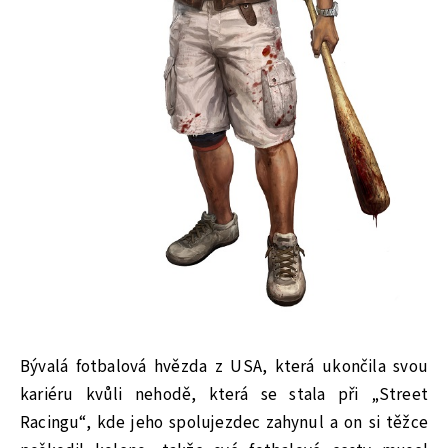
Bývalá fotbalová hvězda z USA, která ukončila svou
kariéru kvůli nehodě, která se stala při „Street
Racingu“, kde jeho spolujezdec zahynul a on si těžce