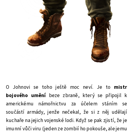
O Johnovi se toho ještě moc neví. Je to
mistr
bojového umění
beze zbraně, který se připojil k
americkému námořnictvu za účelem stáním se
součástí armády, jenže nečekal, že si z něj udělají
kuchaře na jejich vojenské lodi. Když se pak zjistí, že je
imunní vůči viru (jeden ze zombií ho pokouše, ale jemu