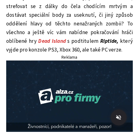
strefovat se z dálky do čela chodícím mrtvým a
dostávat speciální body za useknutí, či jiný způsob
oddělení hlavy od těchto nenažraných zombii? To
všechno a ještě víc vám nabídne pokračování hráči
oblíbené hry
Dead Island
s podtitulem
Riptide,
který
vyjde pro konzole PS3, Xbox 360, ale také PC verze.
Reklama