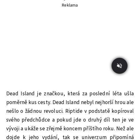
Reklama
Dead Island je značkou, která za poslední léta ušla
poměrně kus cesty. Dead Island nebyl nejhorší hrou ale
nešlo o žádnou revoluci. Riptide v podstatě kopíroval
svého předchůdce a pokud jde o druhý díl ten je ve
vývoji a ukáže se zřejmě koncem příštího roku. Než ale
dojde k jeho vydání, tak se univerzum připomíná