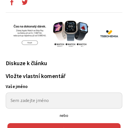
Diskuze k článku
Vložte vlastní komentář
Vaše jméno
nebo