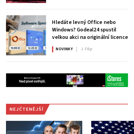
Hledáte levný Office nebo
Windows? Godeal24 spustil
velkou akci na originální licence
NOVINKY
J. Filip
NEJČTENĚJŠÍ