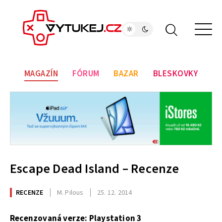
MAGAZÍN
FÓRUM
BAZAR
BLESKOVKY
Escape Dead Island – Recenze
RECENZE
M. Pilous
25. 12. 2014
Recenzovaná verze: Playstation 3