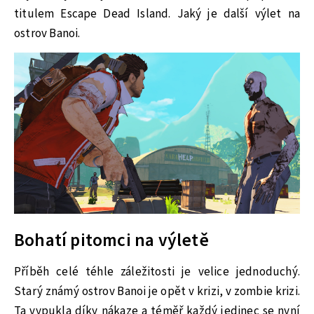
titulem Escape Dead Island. Jaký je další výlet na
ostrov Banoi.
Bohatí pitomci na výletě
Příběh celé téhle záležitosti je velice jednoduchý.
Starý známý ostrov Banoi je opět v krizi, v zombie krizi.
Ta vypukla díky nákaze a téměř každý jedinec se nyní