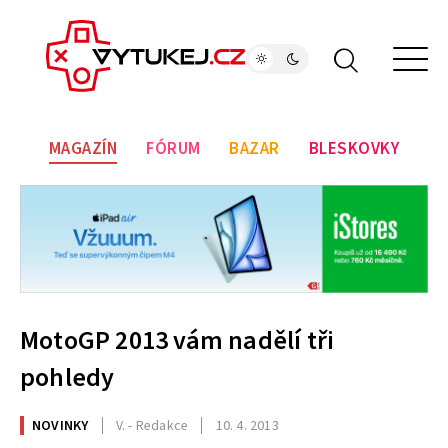
MAGAZÍN
FÓRUM
BAZAR
BLESKOVKY
MotoGP 2013 vám nadělí tři
pohledy
NOVINKY
V. - Redakce
10. 4. 2013