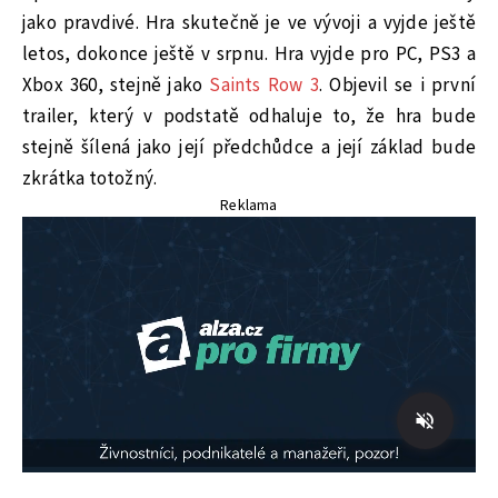
jako pravdivé. Hra skutečně je ve vývoji a vyjde ještě
letos, dokonce ještě v srpnu. Hra vyjde pro PC, PS3 a
Xbox 360, stejně jako
Saints Row 3
. Objevil se i první
trailer, který v podstatě odhaluje to, že hra bude
stejně šílená jako její předchůdce a její základ bude
zkrátka totožný.
Reklama