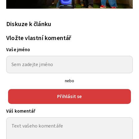
Diskuze k článku
Vložte vlastní komentář
Vaše jméno
nebo
Přihlásit se
Váš komentář