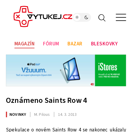
MAGAZÍN
FÓRUM
BAZAR
BLESKOVKY
Oznámeno Saints Row 4
NOVINKY
M. Pilous
14. 3. 2013
Spekulace o novém Saints Row 4 se nakonec ukázaly