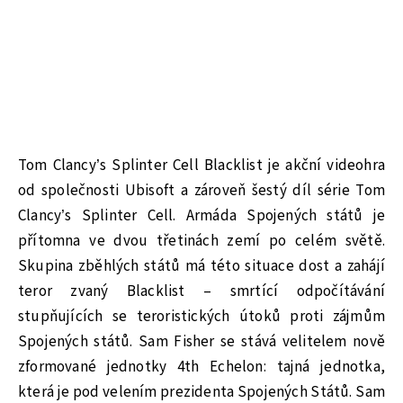
Tom Clancy’s Splinter Cell Blacklist je akční videohra
od společnosti Ubisoft a zároveň šestý díl série Tom
Clancy’s Splinter Cell. Armáda Spojených států je
přítomna ve dvou třetinách zemí po celém světě.
Skupina zběhlých států má této situace dost a zahájí
teror zvaný Blacklist – smrtící odpočítávání
stupňujících se teroristických útoků proti zájmům
Spojených států. Sam Fisher se stává velitelem nově
zformované jednotky 4th Echelon: tajná jednotka,
která je pod velením prezidenta Spojených Států. Sam