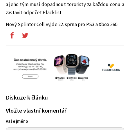
a jeho tým musí dopadnout teroristy za každou cenu a
zastavit odpočet Blacklist.
Nový Splinter Cell vyjde 22. sprna pro PS3 a Xbox 360.
Diskuze k článku
Vložte vlastní komentář
Vaše jméno