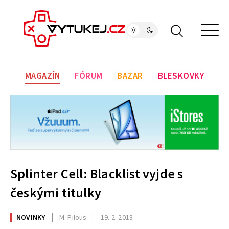
MAGAZÍN
FÓRUM
BAZAR
BLESKOVKY
Splinter Cell: Blacklist vyjde s
českými titulky
NOVINKY
M. Pilous
19. 2. 2013