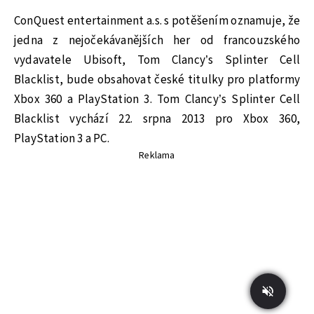
ConQuest entertainment a.s. s potěšením oznamuje, že
jedna z nejočekávanějších her od francouzského
vydavatele Ubisoft, Tom Clancy’s Splinter Cell
Blacklist, bude obsahovat české titulky pro platformy
Xbox 360 a PlayStation 3. Tom Clancy’s Splinter Cell
Blacklist vychází 22. srpna 2013 pro Xbox 360,
PlayStation 3 a PC.
Reklama