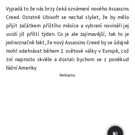
Vypadá to že nás brzy čeká oznámení nového Assassins
Creed. Ostatně Ubisoft se nechal slyšet, že by mělo
přijít začátkem příštího měsíce a vybraní novináři jej
uvidí již příští týden. Co je ale zajímavější, tak to je
jednoznačně fakt, že nový Assassins Creed by se údajně
mohl odehrávat během 2. světové války v Evropě, což
zní naprosto skvěle a dostali bychom se z poněkud
fádní Ameriky.
Reklama