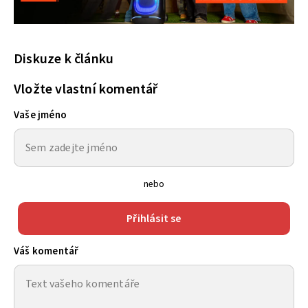
Diskuze k článku
Vložte vlastní komentář
Vaše jméno
nebo
Přihlásit se
Váš komentář