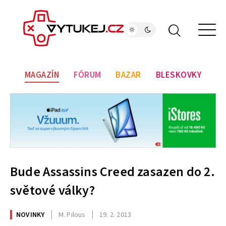
MAGAZÍN
FÓRUM
BAZAR
BLESKOVKY
Bude Assassins Creed zasazen do 2.
světové války?
NOVINKY
M. Pilous
19. 2. 2013