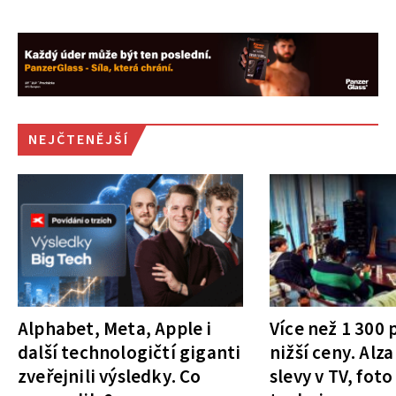
NEJČTENĚJŠÍ
Alphabet, Meta, Apple i
Více než 1 300
další technologičtí giganti
nižší ceny. Alza
zveřejnili výsledky. Co
slevy v TV, foto