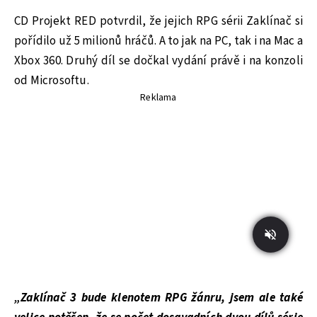
CD Projekt RED potvrdil, že jejich RPG sérii Zaklínač si
pořídilo už 5 milionů hráčů. A to jak na PC, tak i na Mac a
Xbox 360. Druhý díl se dočkal vydání právě i na konzoli
od Microsoftu.
Reklama
„Zaklínač 3 bude klenotem RPG žánru, jsem ale také