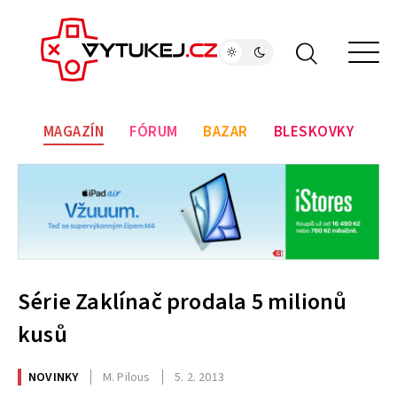
MAGAZÍN
FÓRUM
BAZAR
BLESKOVKY
Série Zaklínač prodala 5 milionů
kusů
NOVINKY
M. Pilous
5. 2. 2013