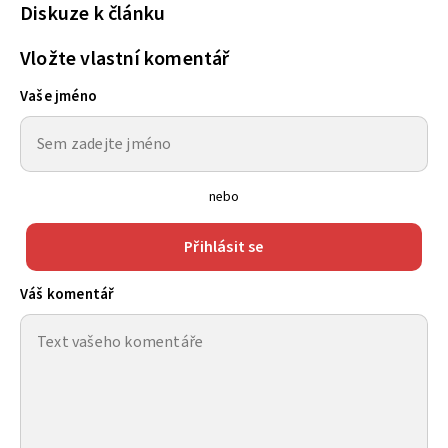
Diskuze k článku
Vložte vlastní komentář
Vaše jméno
nebo
Přihlásit se
Váš komentář