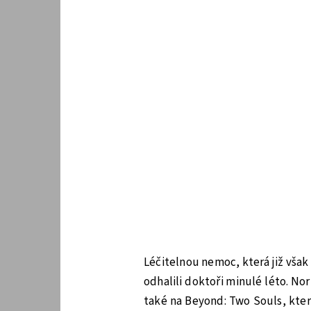
Léčitelnou nemoc, která již však
odhalili doktoři minulé léto. N
také na Beyond: Two Souls, které