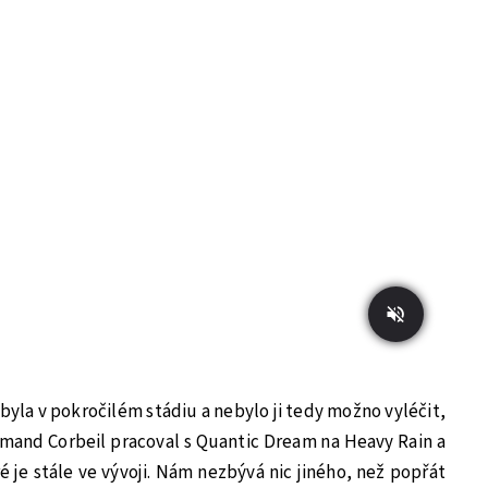
 byla v pokročilém stádiu a nebylo ji tedy možno vyléčit,
ormand Corbeil pracoval s Quantic Dream na Heavy Rain a
 je stále ve vývoji. Nám nezbývá nic jiného, než popřát