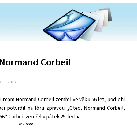
 Normand Corbeil
7. 1. 2013
 Dream Normand Corbeil zemřel ve věku 56 let, podlehl
aci potvrdil na fóru zprávou „Otec, Normand Corbeil,
56.“ Corbeil zemřel v pátek 25. ledna.
Reklama