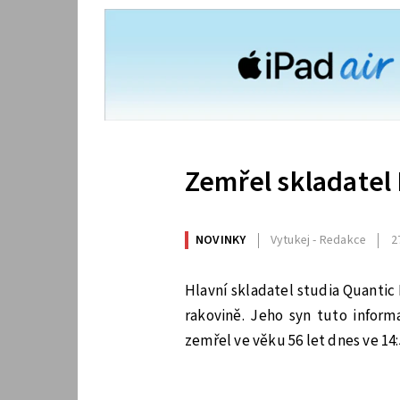
Zemřel skladatel
NOVINKY
Vytukej - Redakce
2
Hlavní skladatel studia Quantic
rakovině. Jeho syn tuto inform
zemřel ve věku 56 let dnes ve 14: