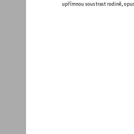
upřímnou soustrast rodině, opus