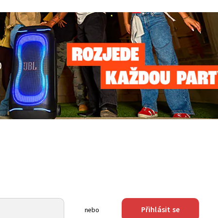
Přihlásit se
nebo