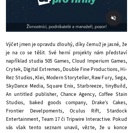
Výčet jmen je opravdu dlouhý, díky čemuž je jasné, že
je na co se těšit. Své herní projekty nám představí
například studia 505 Games, Cloud Imperium Games,
Crytek, Digital Extremes, Double Fine Productions, Hi-
Rez Studios, Klei, Modern Storyteller, Raw Fury, Sega,
SkyDance Media, Square Enix, Starbreeze, tinyBuild,
An untitled publisher, Chance Agency, Coffee Stain
Studios, baked goods company, Drake’s Cakes,
Frontier Develpoments, Oculus Rift, Stardock
Entertainment, Team 17 či Tripwire Interactive. Pokud
vás však tento seznam unavil, vězte, že u konce