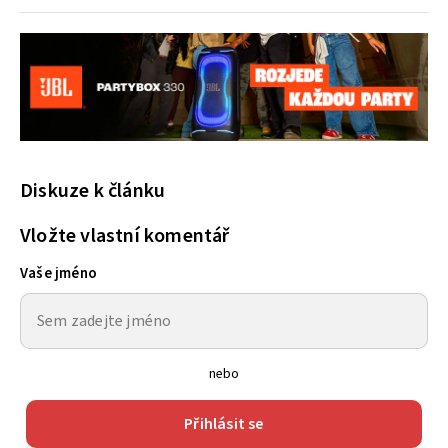
Diskuze k článku
Vložte vlastní komentář
Vaše jméno
nebo
Přihlásit se