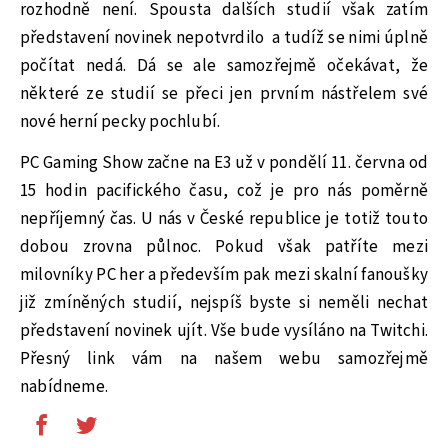
rozhodně není. Spousta dalších studií však zatím
představení novinek nepotvrdilo
a tudíž se nimi úplně
počítat nedá. Dá se ale samozřejmě očekávat, že
některé ze studií se přeci jen prvním nástřelem své
nové herní pecky pochlubí.
PC Gaming Show začne na E3 už v pondělí 11. června od
15 hodin pacifického času, což je pro nás poměrně
nepříjemný čas. U nás v České republice je totiž touto
dobou zrovna půlnoc. Pokud však patříte mezi
milovníky PC her a především pak mezi skalní fanoušky
již zmíněných studií, nejspíš byste si neměli nechat
představení novinek ujít. Vše bude vysíláno na Twitchi.
Přesný link vám na našem webu samozřejmě
nabídneme.