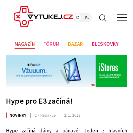
MAGAZÍN
FÓRUM
BAZAR
BLESKOVKY
Hype pro E3 začíná!
NOVINKY
V. - Redakce
2. 1. 2013
Hype začíná dámy a pánové! Jeden z hlavních