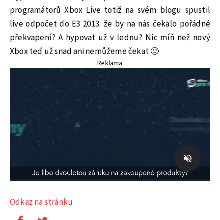
programátorů Xbox Live totiž na svém blogu spustil
live odpočet do E3 2013. že by na nás čekalo pořádné
překvapení? A hypovat už v lednu? Nic míň než nový
Xbox teď už snad ani nemůžeme čekat 🙂
Reklama
Odkaz na stránku