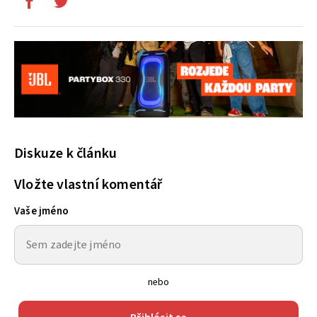
Diskuze k článku
Vložte vlastní komentář
Vaše jméno
nebo