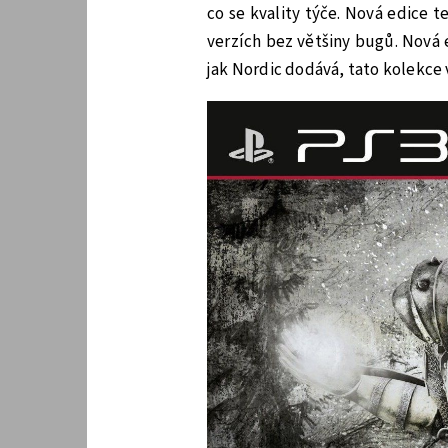
co se kvality týče. Nová edice 
verzích bez většiny bugů. Nová 
jak Nordic dodává, tato kolekce v