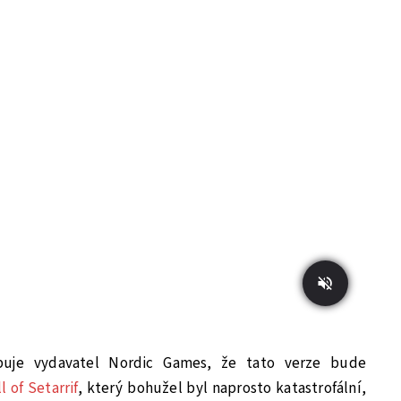
buje vydavatel Nordic Games, že tato verze bude
l of Setarrif
, který bohužel byl naprosto katastrofální,