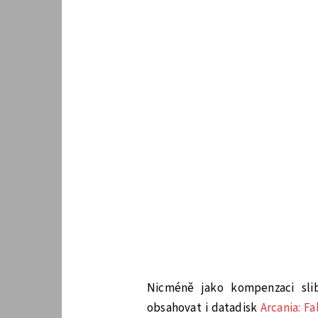
Nicméně jako kompenzaci sli
obsahovat i datadisk
Arcania: Fal