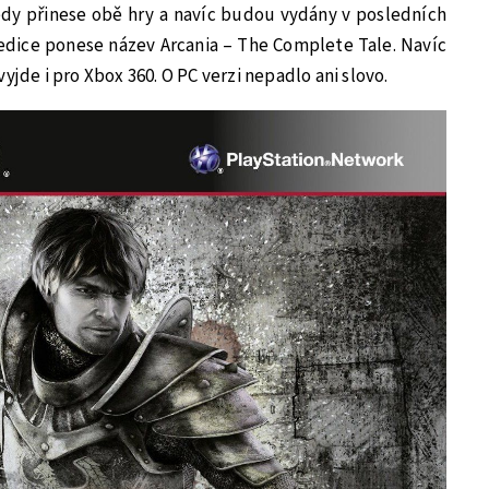
tedy přinese obě hry a navíc budou vydány v posledních
edice ponese název Arcania – The Complete Tale. Navíc
yjde i pro Xbox 360. O PC verzi nepadlo ani slovo.