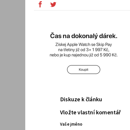
Diskuze k článku
Vložte vlastní komentář
Vaše jméno