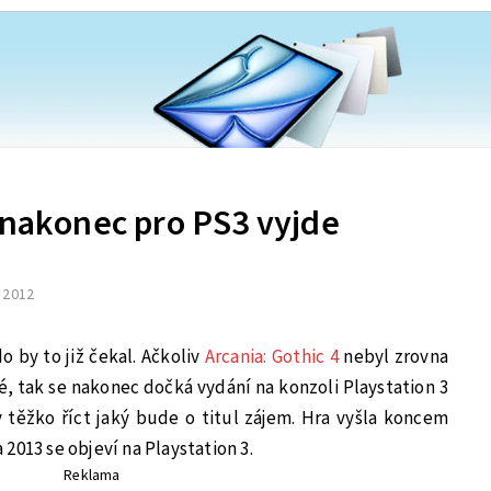
 nakonec pro PS3 vyjde
. 2012
 by to již čekal. Ačkoliv
Arcania: Gothic 4
nebyl zrovna
, tak se nakonec dočká vydání na konzoli Playstation 3
v těžko říct jaký bude o titul zájem. Hra vyšla koncem
2013 se objeví na Playstation 3.
Reklama