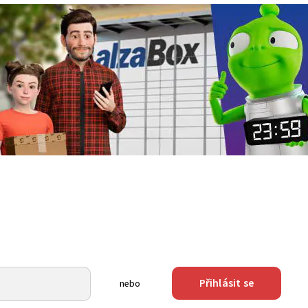
Přihlásit se
nebo