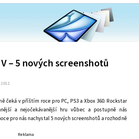
 V – 5 nových screenshotů
. 2012
mě čeká v příštím roce pro PC, PS3 a Xbox 360. Rockstar
anější a nejočekávanější hru vůbec a postupně nás
ánoce pro nás nachystal 5 nových screenshotů a rozhodně
Reklama