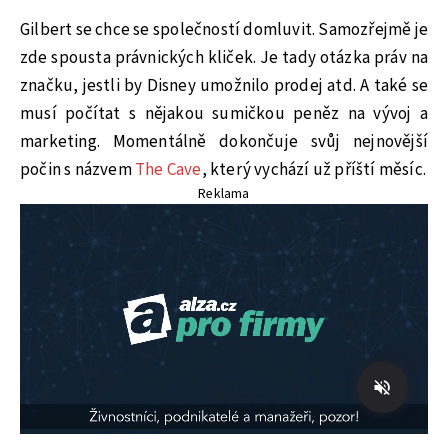
Gilbert se chce se společností domluvit. Samozřejmě je
zde spousta právnických kliček. Je tady otázka práv na
značku, jestli by Disney umožnilo prodej atd. A také se
musí počítat s nějakou sumičkou peněz na vývoj a
marketing. Momentálně dokončuje svůj nejnovější
počin s názvem
The Cave
, který vychází už příští měsíc.
Reklama