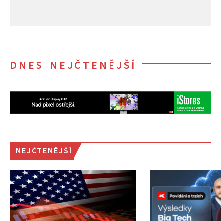
DNES NEJČTENĚJŠÍ
NEJČTENĚJŠÍ