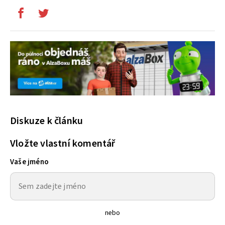
Diskuze k článku
Vložte vlastní komentář
Vaše jméno
nebo