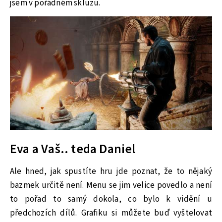
jsem v pořádném skluzu.
Eva a Vaš.. teda Daniel
Ale hned, jak spustíte hru jde poznat, že to nějaký
bazmek určitě není. Menu se jim velice povedlo a není
to pořad to samý dokola, co bylo k vidění u
předchozích dílů. Grafiku si můžete buď vyštelovat