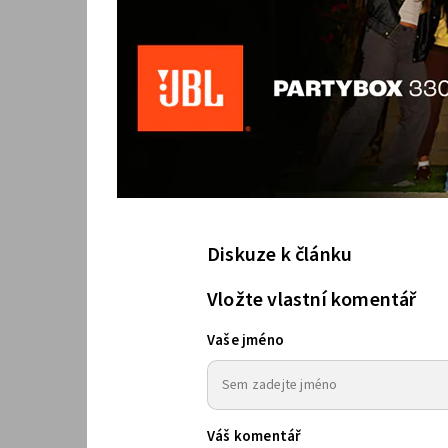
Diskuze k článku
Vložte vlastní komentář
Vaše jméno
Váš komentář