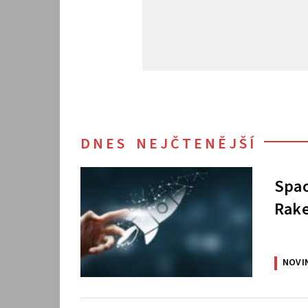
DNES NEJČTENĚJŠÍ
Spac
Rake
NOVI