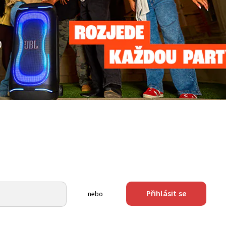
Přihlásit se
nebo