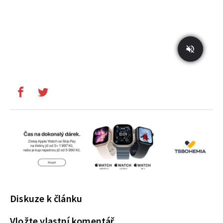
Diskuze k článku
Vložte vlastní komentář