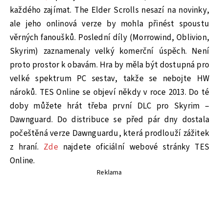
každého zajímat. The Elder Scrolls nesazí na novinky,
ale jeho onlinová verze by mohla přinést spoustu
věrných fanoušků. Poslední díly (Morrowind, Oblivion,
Skyrim) zaznamenaly velký komerční úspěch. Není
proto prostor k obavám. Hra by měla být dostupná pro
velké spektrum PC sestav, takže se nebojte HW
nároků. TES Online se objeví někdy v roce 2013. Do té
doby můžete hrát třeba první DLC pro Skyrim –
Dawnguard. Do distribuce se před pár dny dostala
počeštěná verze Dawnguardu, která prodlouží zážitek
z hraní.
Zde
najdete oficiální webové stránky TES
Online.
Reklama