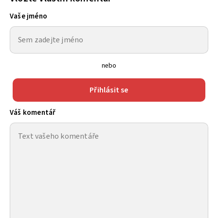
Vaše jméno
nebo
Přihlásit se
Váš komentář