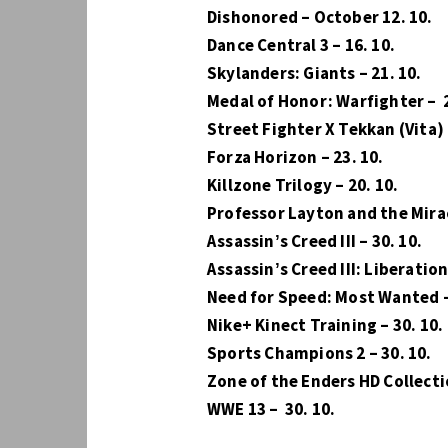
Dishonored – October 12. 10.
Dance Central 3 – 16. 10.
Skylanders: Giants – 21. 10.
Medal of Honor: Warfighter – 2
Street Fighter X Tekkan (Vita) 
Forza Horizon – 23. 10.
Killzone Trilogy – 20. 10.
Professor Layton and the Mirac
Assassin’s Creed III – 30. 10.
Assassin’s Creed III: Liberation
Need for Speed: Most Wanted –
Nike+ Kinect Training – 30. 10.
Sports Champions 2 – 30. 10.
Zone of the Enders HD Collecti
WWE 13 – 30. 10.