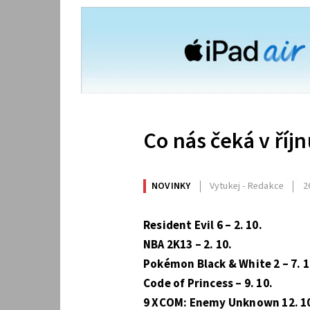
Co nás čeká v říj
NOVINKY
Vytukej - Redakce
2
Resident Evil 6 – 2. 10.
NBA 2K13 – 2. 10.
Pokémon Black & White 2 – 7. 1
Code of Princess – 9. 10.
9 XCOM: Enemy Unknown 12. 1