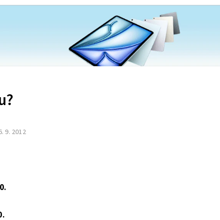
nu?
6. 9. 2012
0.
0.