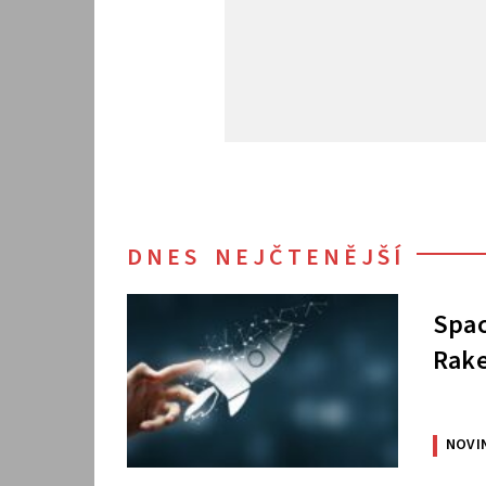
DNES NEJČTENĚJŠÍ
Spac
Rake
NOVI