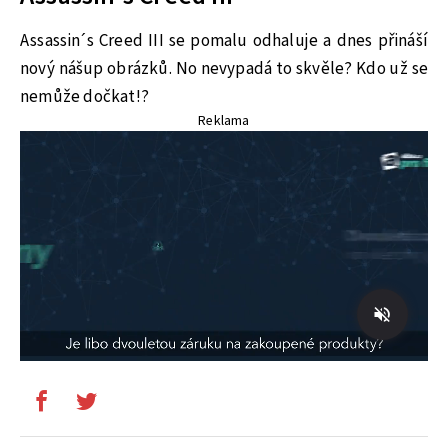
Assassin´s Creed III se pomalu odhaluje a dnes přináší
nový nášup obrázků. No nevypadá to skvěle? Kdo už se
nemůže dočkat!?
Reklama