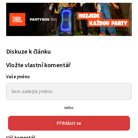
Diskuze k článku
Vložte vlastní komentář
Vaše jméno
nebo
Přihlásit se
Váš komentář