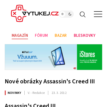
MAGAZÍN
FÓRUM
BAZAR
BLESKOVKY
Nové obrázky Assassin’s Creed III
NOVINKY
V. - Redakce
23. 3. 2012
Assassin’s Creed III