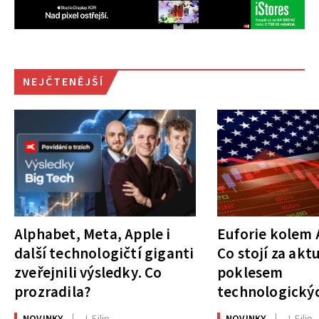
NEJČTENĚJŠÍ
Alphabet, Meta, Apple i
Euforie kolem A
další technologičtí giganti
Co stojí za akt
zveřejnili výsledky. Co
poklesem
prozradila?
technologickýc