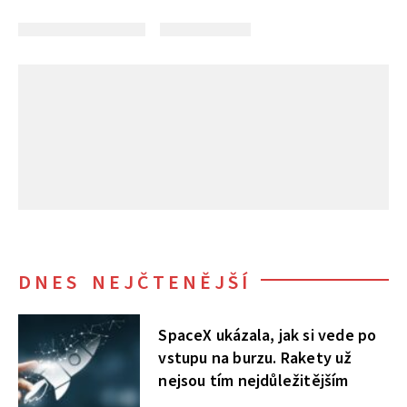
DNES NEJČTENĚJŠÍ
SpaceX ukázala, jak si vede po
vstupu na burzu. Rakety už
nejsou tím nejdůležitějším