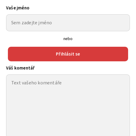
Vaše jméno
nebo
Přihlásit se
Váš komentář