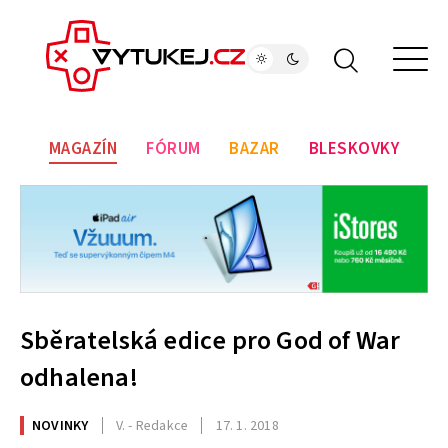
MAGAZÍN
FÓRUM
BAZAR
BLESKOVKY
Sběratelská edice pro God of War
odhalena!
NOVINKY
V. - Redakce
17. 1. 2018