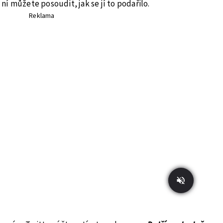
y ní můžete posoudit, jak se jí to podařilo.
Reklama