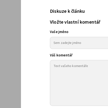
Diskuze k článku
Vložte vlastní komentář
Vaše jméno
Váš komentář