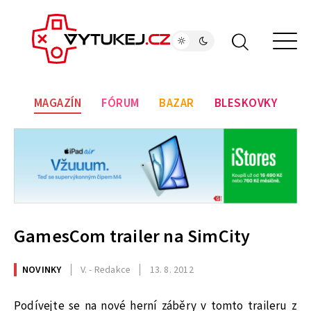
MAGAZÍN
FÓRUM
BAZAR
BLESKOVKY
GamesCom trailer na SimCity
NOVINKY
V. - Redakce
13. 8. 2012
Podívejte se na nové herní záběry v tomto traileru z