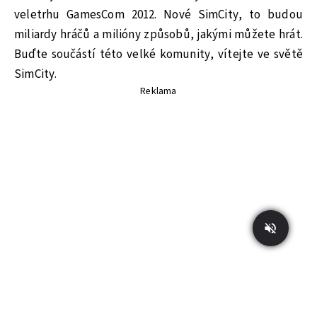
veletrhu GamesCom 2012. Nové SimCity, to budou
miliardy hráčů a milióny způsobů, jakými můžete hrát.
Buďte součástí této velké komunity, vítejte ve světě
SimCity.
Reklama