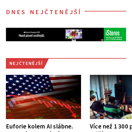
DNES NEJČTENĚJŠÍ
NEJČTENĚJŠÍ
Euforie kolem AI slábne.
Více než 1 300