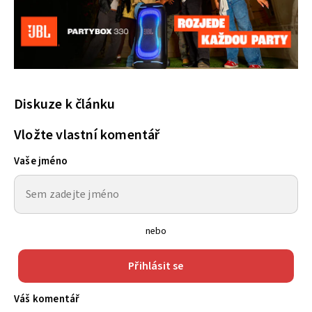
Diskuze k článku
Vložte vlastní komentář
Vaše jméno
nebo
Přihlásit se
Váš komentář