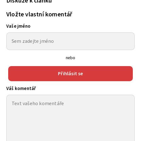
Diskuze k článku
Vložte vlastní komentář
Vaše jméno
nebo
Přihlásit se
Váš komentář