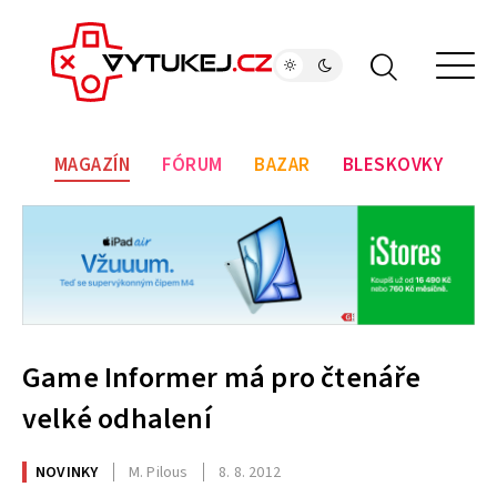
MAGAZÍN
FÓRUM
BAZAR
BLESKOVKY
Game Informer má pro čtenáře
velké odhalení
NOVINKY
M. Pilous
8. 8. 2012