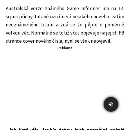
Australská verze známého Game Informer má na 14.
srpna přichystatané oznámení nějakého nového, zatím
neoznámeného titulu a zdá se že půjde o poměrně
velkou věc. Normálně se totiž včas objevuje na jejich FB
stránce cover nového čísla, nyní se však neovjevil.
Reklama