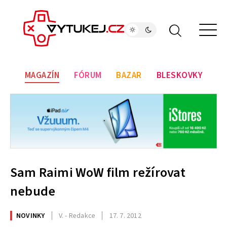
MAGAZÍN
FÓRUM
BAZAR
BLESKOVKY
Sam Raimi WoW film režírovat
nebude
NOVINKY
V. - Redakce
17. 7. 2012